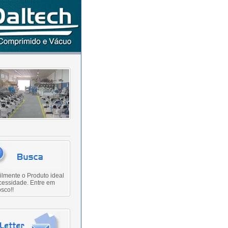
ilmente o Produto ideal
cessidade. Entre em
sco!!